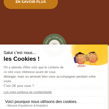
EN SAVOIR PLUS
Notre engagement à vos côtés
Un soutien au quotidien
Notre service d’accompagnement vous assiste dans