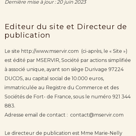
Dernière mise à jour : 20 juin 2023
Editeur du site et Directeur de
publication
Le site
http://www.mservir.com
(ci-après, le « Site »)
est édité par MSERVIR, Société par actions simplifiée
à associé unique, ayant son siège Durivage 97224
DUCOS, au capital social de 10.000 euros,
immatriculée au Registre du Commerce et des
Sociétés de Fort- de France, sous le numéro 921 344
883.
Adresse email de contact :
contact@mservir.com
Le directeur de publication est Mme Marie-Nelly